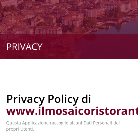
PRIVACY
Privacy Policy di
www.ilmosaicoristorant
Questa Applicazione raccoglie alcuni Dati Personali dei
propri Utenti.