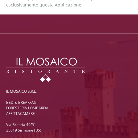
esclusivamente questa Applicazione.
IL MOSAICO S.R.L.
BED & BREAKFAST
FORESTERIA LOMBARDA
AFFITTACAMERE
Via Brescia 49/51
25019 Sirmione (BS)