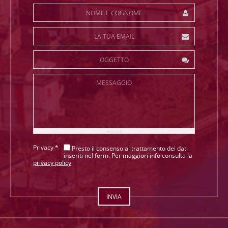
Nome e Cognome
*
La tua Email
*
Oggetto
Messaggio
Privacy
*
Presto il consenso al trattamento dei dati
inseriti nel form. Per maggiori info consulta la
privacy policy