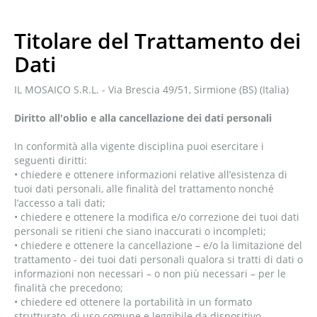
Titolare del Trattamento dei
Dati
IL MOSAICO S.R.L. - Via Brescia 49/51, Sirmione (BS) (Italia)
Diritto all'oblio e alla cancellazione dei dati personali
In conformità alla vigente disciplina puoi esercitare i
seguenti diritti:
• chiedere e ottenere informazioni relative all’esistenza di
tuoi dati personali, alle finalità del trattamento nonché
l’accesso a tali dati;
• chiedere e ottenere la modifica e/o correzione dei tuoi dati
personali se ritieni che siano inaccurati o incompleti;
• chiedere e ottenere la cancellazione – e/o la limitazione del
trattamento - dei tuoi dati personali qualora si tratti di dati o
informazioni non necessari – o non più necessari – per le
finalità che precedono;
• chiedere ed ottenere la portabilità in un formato
strutturato, di uso comune e leggibile da dispositivo