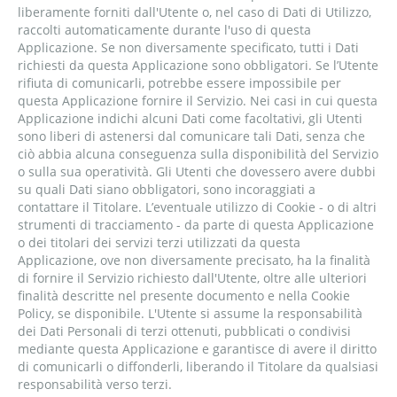
liberamente forniti dall'Utente o, nel caso di Dati di Utilizzo,
raccolti automaticamente durante l'uso di questa
Applicazione. Se non diversamente specificato, tutti i Dati
richiesti da questa Applicazione sono obbligatori. Se l’Utente
rifiuta di comunicarli, potrebbe essere impossibile per
questa Applicazione fornire il Servizio. Nei casi in cui questa
Applicazione indichi alcuni Dati come facoltativi, gli Utenti
sono liberi di astenersi dal comunicare tali Dati, senza che
ciò abbia alcuna conseguenza sulla disponibilità del Servizio
o sulla sua operatività. Gli Utenti che dovessero avere dubbi
su quali Dati siano obbligatori, sono incoraggiati a
contattare il Titolare. L’eventuale utilizzo di Cookie - o di altri
strumenti di tracciamento - da parte di questa Applicazione
o dei titolari dei servizi terzi utilizzati da questa
Applicazione, ove non diversamente precisato, ha la finalità
di fornire il Servizio richiesto dall'Utente, oltre alle ulteriori
finalità descritte nel presente documento e nella Cookie
Policy, se disponibile. L'Utente si assume la responsabilità
dei Dati Personali di terzi ottenuti, pubblicati o condivisi
mediante questa Applicazione e garantisce di avere il diritto
di comunicarli o diffonderli, liberando il Titolare da qualsiasi
responsabilità verso terzi.