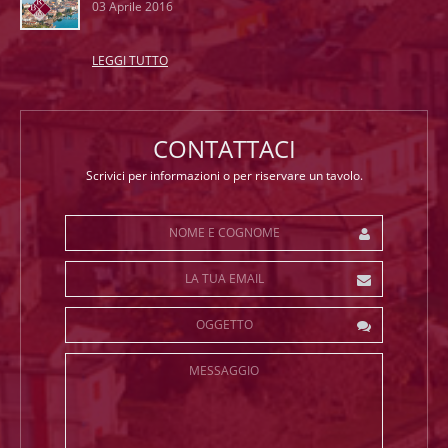
03 Aprile 2016
LEGGI TUTTO
CONTATTACI
Scrivici per informazioni o per riservare un tavolo.
Nome e Cognome
*
La tua Email
*
Oggetto
Messaggio