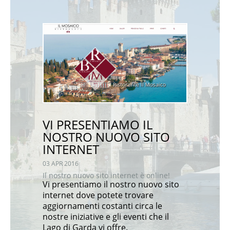
VI PRESENTIAMO IL
NOSTRO NUOVO SITO
INTERNET
03 APR 2016
Il nostro nuovo sito internet è online!
Vi presentiamo il nostro nuovo sito
internet dove potete trovare
aggiornamenti costanti circa le
nostre iniziative e gli eventi che il
Lago di Garda vi offre.