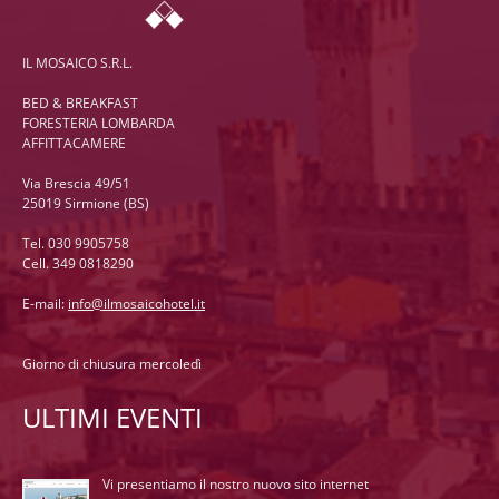
IL MOSAICO S.R.L.
BED & BREAKFAST
FORESTERIA LOMBARDA
AFFITTACAMERE
Via Brescia 49/51
25019 Sirmione (BS)
Tel. 030 9905758
Cell. 349 0818290
E-mail:
info@ilmosaicohotel.it
Giorno di chiusura mercoledì
ULTIMI EVENTI
Vi presentiamo il nostro nuovo sito internet