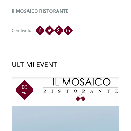
Il MOSAICO RISTORANTE
Condividi:
ULTIMI EVENTI
03
Apr