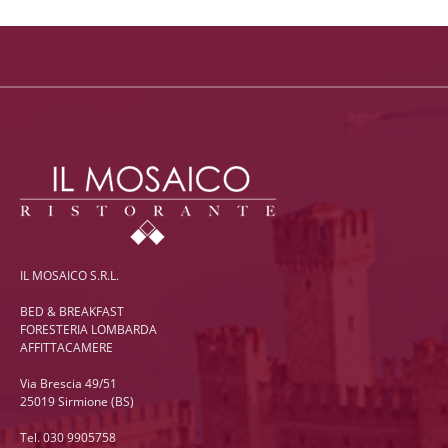
IL MOSAICO S.R.L.
BED & BREAKFAST
FORESTERIA LOMBARDA
AFFITTACAMERE
Via Brescia 49/51
25019 Sirmione (BS)
Tel. 030 9905758