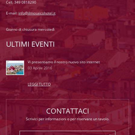
Cell. 349 0818290
E-mail:
info@ilmosaicohotel.it
Giorno di chiusura mercoledì
ULTIMI EVENTI
Vi presentiamo il nostro nuovo sito internet
03 Aprile 2016
LEGGI TUTTO
CONTATTACI
Scrivici per informazioni o per riservare un tavolo.
Nome e Cognome
*