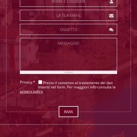
La tua Email
*
Oggetto
Messaggio
Privacy
*
Presto il consenso al trattamento dei dati
inseriti nel form. Per maggiori info consulta la
privacy policy