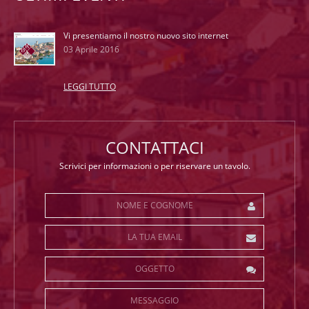
Vi presentiamo il nostro nuovo sito internet
03 Aprile 2016
LEGGI TUTTO
CONTATTACI
Scrivici per informazioni o per riservare un tavolo.
Nome e Cognome
*
La tua Email
*
Oggetto
Messaggio