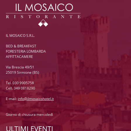
IL MOSAICO S.R.L.
BED & BREAKFAST
FORESTERIA LOMBARDA
AFFITTACAMERE
Via Brescia 49/51
25019 Sirmione (BS)
Tel. 030 9905758
Cell. 349 0818290
E-mail:
info@ilmosaicohotel.it
Giorno di chiusura mercoledì
ULTIMI EVENTI