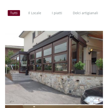
Tutti
Il Locale
I piatti
Dolci artigianali