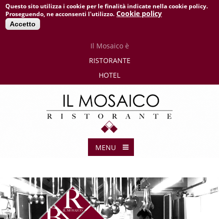
Questo sito utilizza i cookie per le finalità indicate nella cookie policy.
Cookie policy
Proseguendo, ne acconsenti l'utilizzo.
Accetto
Il
Mosaico è
RISTORANTE
HOTEL
MENU