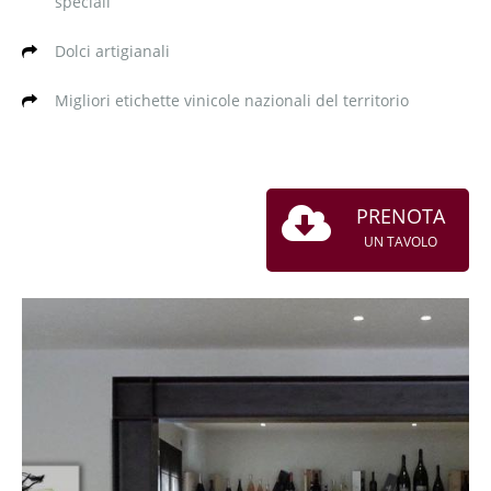
speciali
Dolci artigianali
Migliori etichette vinicole nazionali del territorio
PRENOTA
UN TAVOLO