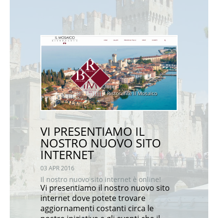
VI PRESENTIAMO IL
NOSTRO NUOVO SITO
INTERNET
03 APR 2016
Il nostro nuovo sito internet è online!
Vi presentiamo il nostro nuovo sito
internet dove potete trovare
aggiornamenti costanti circa le