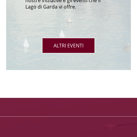
nostre iniziative e gli eventi che il
Lago di Garda vi offre.
ALTRI EVENTI